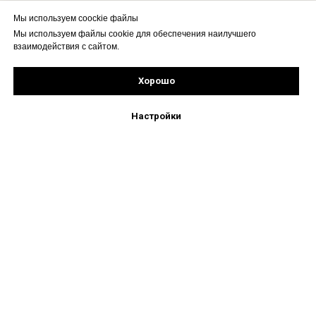
Мы используем coockie файлы
Мы используем файлы cookie для обеспечения наилучшего
взаимодействия с сайтом.
Хорошо
Рассчитать стоимость
Подпишись!
Настройки