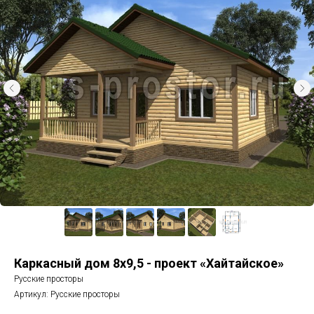
Каркасный дом 8х9,5 - проект «Хайтайское»
Русские просторы
Артикул:
Русские просторы