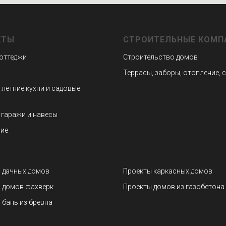
КТЫ
СТРОИТЕЛЬНЫЕ КОМП
коттеджи
Строительство домов
Террасы, заборы, отопление, 
 летние кухни и садовые
 гаражи и навесы
ие
 дачных домов
Проекты каркасных домов
 домов фахверк
Проекты домов из газобетона
 бань из бревна