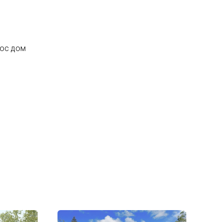
люс дом