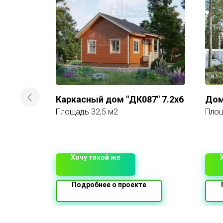
 проект
Каркасный дом "ДК087" 7.2x6
Дом
Площадь 32,5 м2
Пло
Хочу такой же
Подробнее о проекте