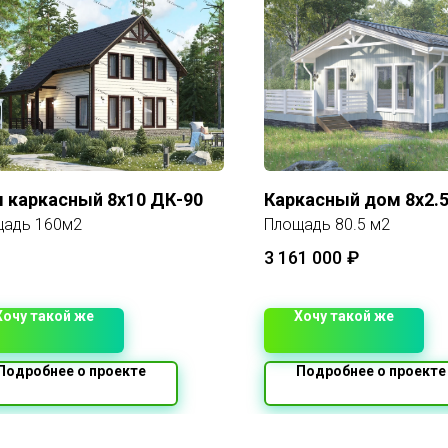
 каркасный 8х10 ДК-90
Каркасный дом 8x2.
щадь 160м2
Площадь 80.5 м2
3 161 000
₽
Хочу такой же
Хочу такой же
Подробнее о проекте
Подробнее о проекте