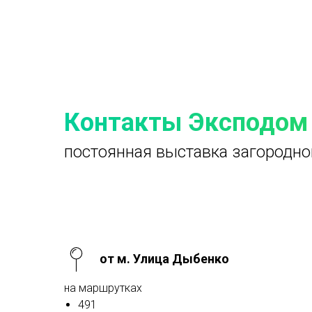
Контакты Эксподом
постоянная выставка загородно
от м. Улица Дыбенко
на маршрутках
491