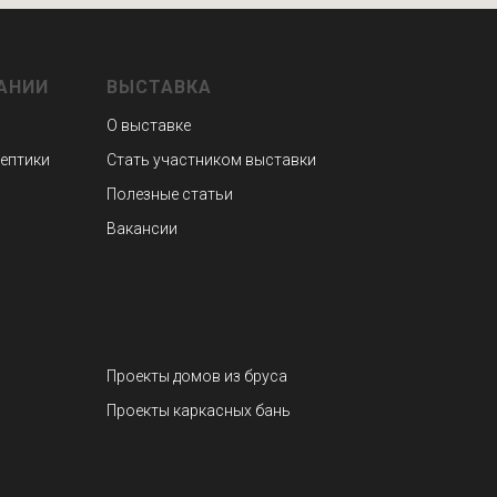
АНИИ
ВЫСТАВКА
О выставке
септики
Стать участником выставки
Полезные статьи
Вакансии
Проекты домов из бруса
Проекты каркасных бань