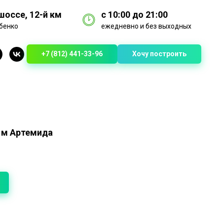
оссе, 12-й км
с 10:00 до 21:00
бенко
ежедневно и без выходных
+7 (812) 441-33-96
Хочу построить
8 м Артемида