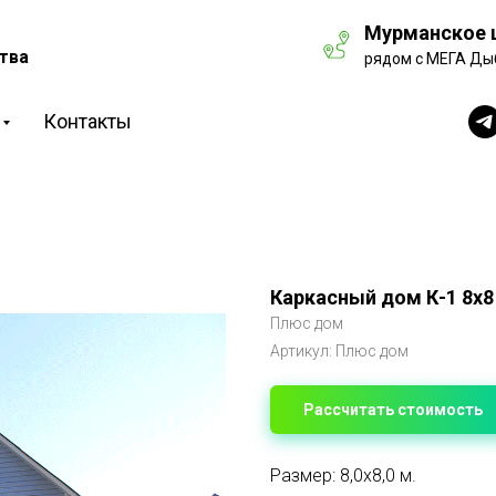
Мурманское ш
тва
рядом с МЕГА Ды
Контакты
Каркасный дом К-1 8х
Плюс дом
Артикул:
Плюс дом
Рассчитать стоимость
Размер: 8,0х8,0 м.