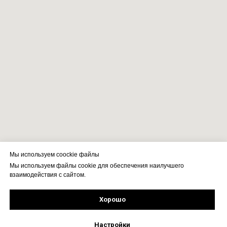
Мы используем coockie файлы
Мы используем файлы cookie для обеспечения наилучшего
взаимодействия с сайтом.
Хорошо
Рассчитать стоимость
Подпишись!
Настройки