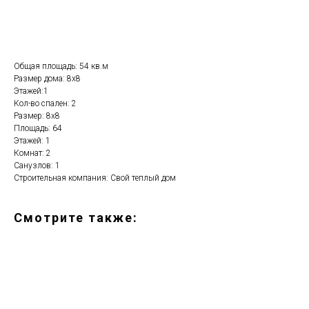
Рассчитать стоимость
Общая площадь: 54 кв.м
Размер дома: 8х8
Этажей:1
Кол-во спален: 2
Размер: 8х8
Площадь: 64
Этажей: 1
Комнат: 2
Санузлов: 1
Строительная компания: Свой теплый дом
Смотрите также: