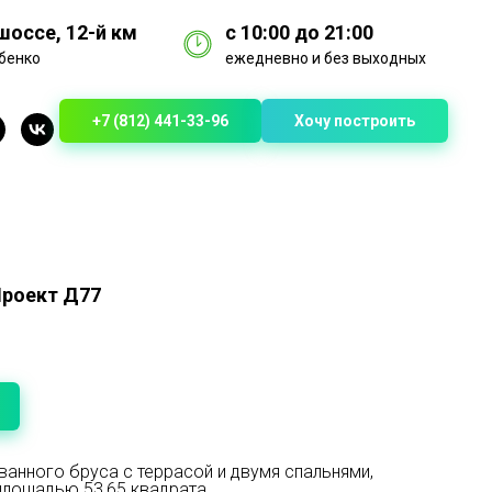
оссе, 12-й км
с 10:00 до 21:00
бенко
ежедневно и без выходных
+7 (812) 441-33-96
Хочу построить
Проект Д77
анного бруса с террасой и двумя спальнями,
 площадью 53,65 квадрата