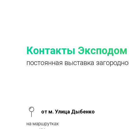
Контакты Эксподом
постоянная выставка загородно
от м. Улица Дыбенко
на маршрутках