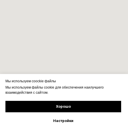
Мы используем coockie файлы
Мы используем файлы cookie для обеспечения наилучшего
взаимодействия с сайтом.
Хорошо
Рассчитать стоимость
Подпишись!
Настройки