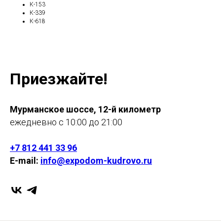
К-153
К-339
К-618
Приезжайте!
Мурманское шоссе, 12-й километр
ежедневно с 10:00 до 21:00
+7 812 441 33 96
E-mail:
info@expodom-kudrovo.ru