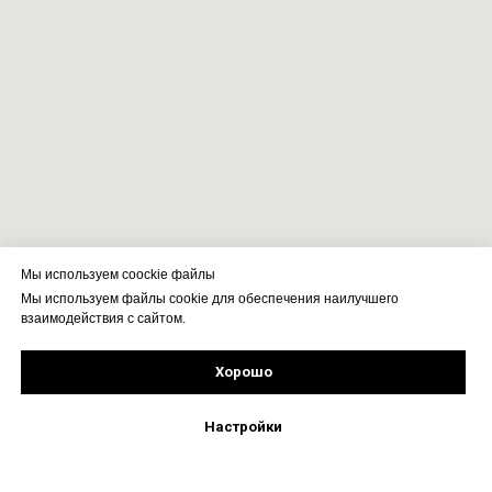
Мы используем coockie файлы
Мы используем файлы cookie для обеспечения наилучшего
взаимодействия с сайтом.
Хорошо
Рассчитать стоимость
Подпишись!
Настройки