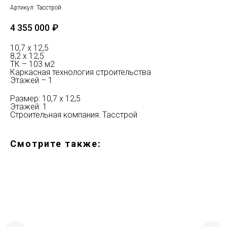
Артикул:
Тасстрой
4 355 000
₽
10,7 х 12,5
8,2 х 12,5
ТК – 103 м2
Каркасная технология строительства
Этажей – 1
Размер: 10,7 х 12,5
Этажей: 1
Строительная компания: Тасстрой
Смотрите также: