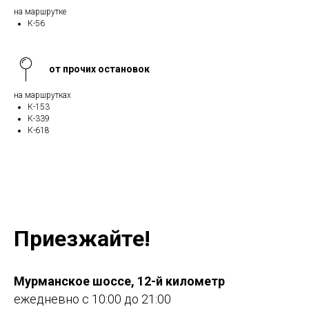
на маршрутке
К-56
от прочих остановок
на маршрутках
К-153
К-339
К-618
Приезжайте!
Мурманское шоссе, 12-й километр
ежедневно с 10:00 до 21:00