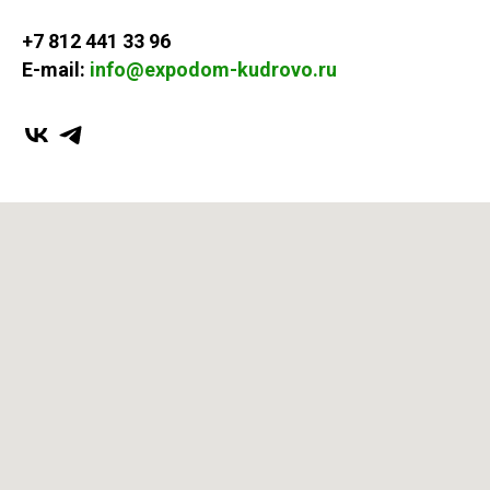
+7 812 441 33 96
E-mail:
info@expodom-kudrovo.ru