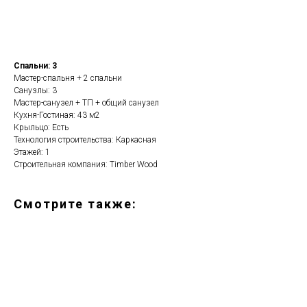
Рассчитать стоимость
Спальни: 3
Мастер-спальня + 2 спальни
Санузлы: 3
Мастер-санузел + ТП + общий санузел
Кухня-Гостиная: 43 м2
Крыльцо: Есть
Технология строительства: Каркасная
Этажей: 1
Строительная компания: Timber Wood
Смотрите также: