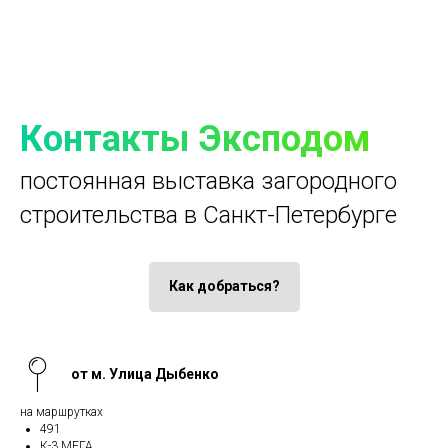
Контакты Эксподом
постоянная выставка загородного
строительства в Санкт-Петербурге
Как добраться?
от м. Улица Дыбенко
на маршрутках
491
К-3 МЕГА