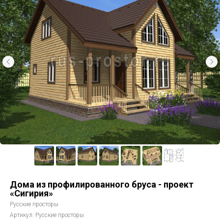
Дома из профилированного бруса - проект
«Сигирия»
Русские просторы
Артикул:
Русские просторы