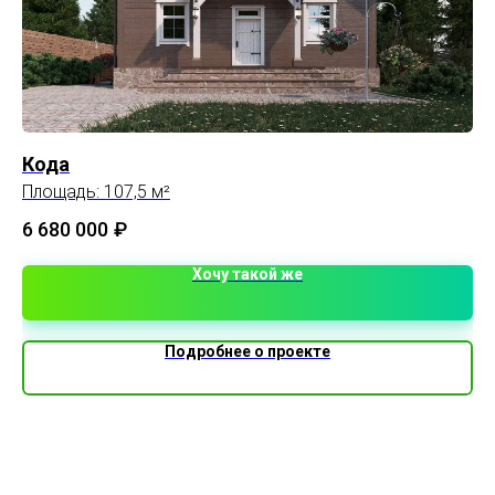
Кода
Б
Площадь: 107,5 м²
4 
6 680 000
₽
Хочу такой же
Подробнее о проекте