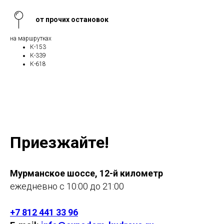
от прочих остановок
на маршрутках
К-153
К-339
К-618
Приезжайте!
Мурманское шоссе, 12-й километр
ежедневно с 10:00 до 21:00
+7 812 441 33 96