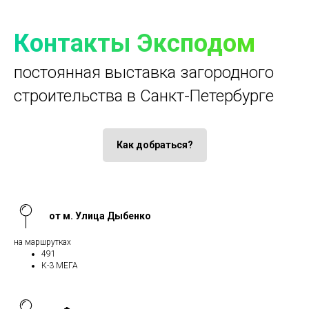
Контакты Эксподом
постоянная выставка загородного
строительства в Санкт-Петербурге
Как добраться?
от м. Улица Дыбенко
на маршрутках
491
К-3 МЕГА