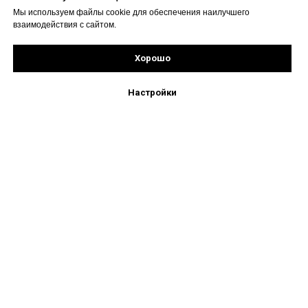
Мы используем файлы cookie для обеспечения наилучшего
взаимодействия с сайтом.
Хорошо
Рассчитать стоимость
Подпишись!
Настройки