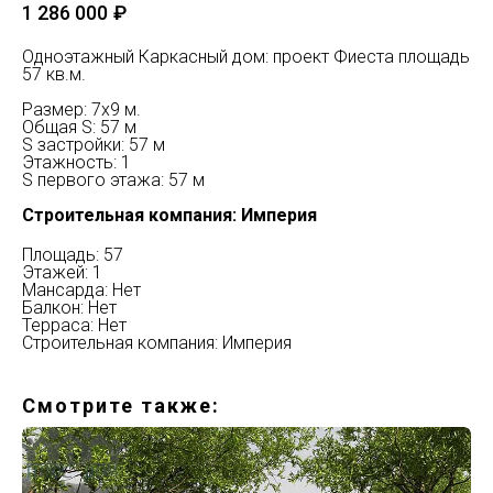
1 286 000
₽
Одноэтажный Каркасный дом: проект Фиеста площадь
57 кв.м.
Размер: 7х9 м.
Общая S: 57 м
S застройки: 57 м
Этажность: 1
S первого этажа: 57 м
Строительная компания: Империя
Площадь: 57
Этажей: 1
Мансарда: Нет
Балкон: Нет
Терраса: Нет
Строительная компания: Империя
Смотрите также: