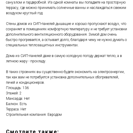
санузлом и гардеробной. Из одной комнаты вы попадаете на просторную
террасу, где можно принимать солнечные ванны и наслаждаться свежим
воздухом круглый год.
Стены домов из СИП-панелей дышащие и хорошо пропускают воздух, что
сохраняет в помещениях комфортную температуру и не требует установки
дополнительного вентиляционного оборудования. Зимой дом очень
быстро прогревается, а остывает долго, благодаря чему не нужно думать о
специальных теплозащитных инструментах.
Дома из СИП-панелей даже в самую холодную погоду держат тепло, а в
летнюю жару - прохладу.
В таких строениях вы существенно будете экономить на электроэнергии,
так как вам не потребуется установка дополнительных обогревателей,
печей и кондиционеров.
Площадь: 136
Этажей: 2
Мансарда: Нет
Балкон: Есть
Терраса: Нет
Строительная компания: Евродом
Смотрите также: