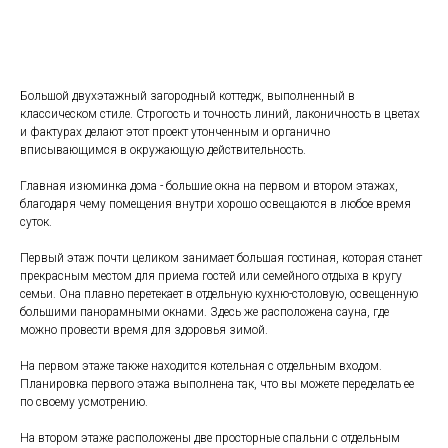
Рассчитать стоимость
Большой двухэтажный загородный коттедж, выполненный в
классическом стиле. Строгость и точность линий, лаконичность в цветах
и фактурах делают этот проект утонченным и органично
вписывающимся в окружающую действительность.
Главная изюминка дома - большие окна на первом и втором этажах,
благодаря чему помещения внутри хорошо освещаются в любое время
суток.
Первый этаж почти целиком занимает большая гостиная, которая станет
прекрасным местом для приема гостей или семейного отдыха в кругу
семьи. Она плавно перетекает в отдельную кухню-столовую, освещенную
большими панорамными окнами. Здесь же расположена сауна, где
можно провести время для здоровья зимой.
На первом этаже также находится котельная с отдельным входом.
Планировка первого этажа выполнена так, что вы можете переделать ее
по своему усмотрению.
На втором этаже расположены две просторные спальни с отдельным