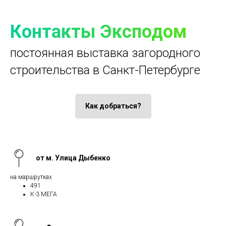
Контакты Эксподом
постоянная выставка загородного
строительства в Санкт-Петербурге
Как добраться?
от м. Улица Дыбенко
на маршрутках
491
К-3 МЕГА