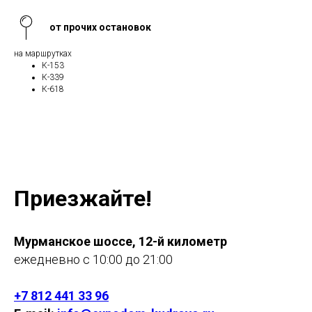
от прочих остановок
на маршрутках
К-153
К-339
К-618
Приезжайте!
Мурманское шоссе, 12-й километр
ежедневно с 10:00 до 21:00
+7 812 441 33 96