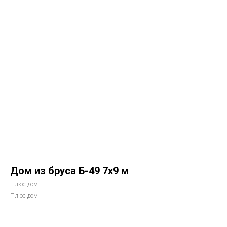
Дом из бруса Б-49 7х9 м
Плюс дом
Плюс дом
Рассчитать стоимость