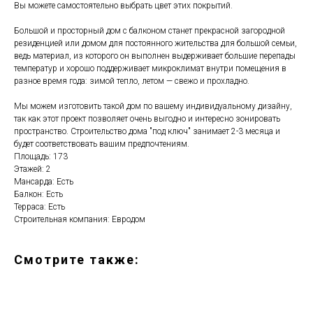
Вы можете самостоятельно выбрать цвет этих покрытий.
Большой и просторный дом с балконом станет прекрасной загородной
резиденцией или домом для постоянного жительства для большой семьи,
ведь материал, из которого он выполнен выдерживает большие перепады
температур и хорошо поддерживает микроклимат внутри помещения в
разное время года: зимой тепло, летом — свежо и прохладно.
Мы можем изготовить такой дом по вашему индивидуальному дизайну,
так как этот проект позволяет очень выгодно и интересно зонировать
пространство. Строительство дома "под ключ" занимает 2-3 месяца и
будет соответствовать вашим предпочтениям.
Площадь: 173
Этажей: 2
Мансарда: Есть
Балкон: Есть
Терраса: Есть
Строительная компания: Евродом
Смотрите также: