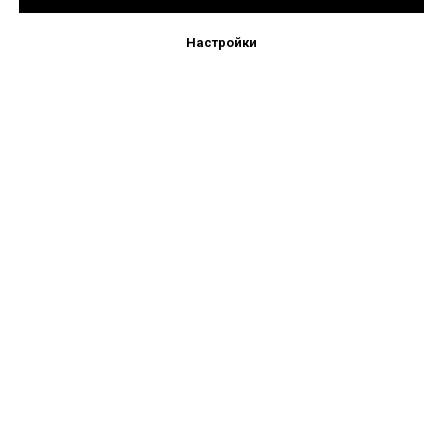
Подпишись!
Настройки