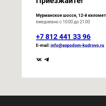
Приезжайте!
Мурманское шоссе, 12-й киломе
ежедневно с 10:00 до 21:00
+7 812 441 33 96
E-mail:
info@expodom-kudrovo.ru