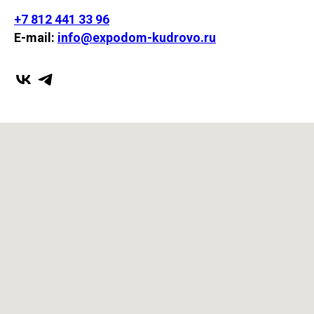
+7 812 441 33 96
E-mail:
info@expodom-kudrovo.ru