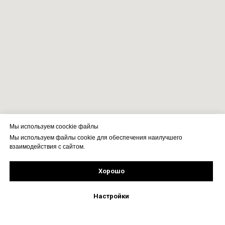
Мы используем coockie файлы
Мы используем файлы cookie для обеспечения наилучшего
взаимодействия с сайтом.
Хорошо
Рассчитать стоимость
Подпишись!
Настройки