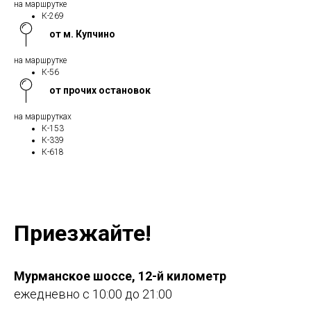
на маршрутке
К-269
от м. Купчино
на маршрутке
К-56
от прочих остановок
на маршрутках
К-153
К-339
К-618
Приезжайте!
Мурманское шоссе, 12-й километр
ежедневно с 10:00 до 21:00