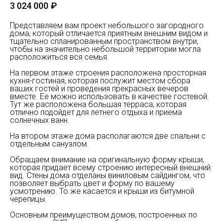
3 024 000
₽
Представляем вам проект небольшого загородного
дома, который отличается приятным внешним видом и
тщательно спланированным пространством внутри,
чтобы на значительно небольшой территории могла
расположиться вся семья.
На первом этаже строения расположена просторная
кухня-гостиная, которая послужит местом сбора
ваших гостей и проведения прекрасных вечеров
вместе. Ее можно использовать в качестве гостевой.
Тут же расположена большая терраса, которая
отлично подойдет для летнего отдыха и приема
солнечных ванн.
На втором этаже дома располагаются две спальни с
отдельным санузлом.
Обращаем внимание на оригинальную форму крыши,
которая придает всему строению интересный внешний
вид. Стены дома отделаны виниловым сайдингом, что
позволяет выбрать цвет и форму по вашему
усмотрению. То же касается и крыши из битумной
черепицы.
Основным преимуществом домов, построенных по