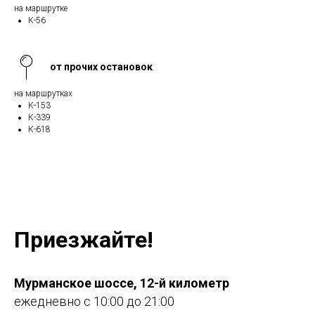
на маршрутке
К-56
от прочих остановок
на маршрутках
К-153
К-339
К-618
Приезжайте!
Мурманское шоссе, 12-й километр
ежедневно с 10:00 до 21:00