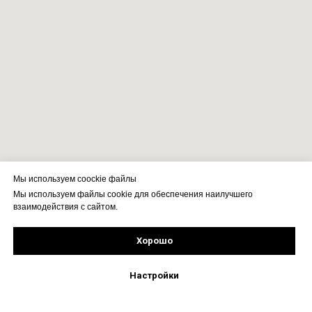
Мы используем coockie файлы
Мы используем файлы cookie для обеспечения наилучшего
взаимодействия с сайтом.
Хорошо
Рассчитать стоимость
Подпишись!
Настройки