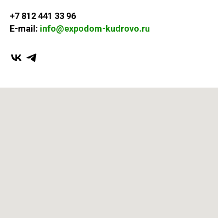
+7 812 441 33 96
E-mail:
info@expodom-kudrovo.ru