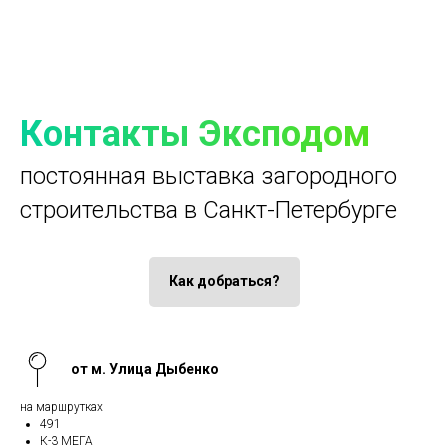
Контакты Эксподом
постоянная выставка загородного
строительства в Санкт-Петербурге
Как добраться?
от м. Улица Дыбенко
на маршрутках
491
К-3 МЕГА