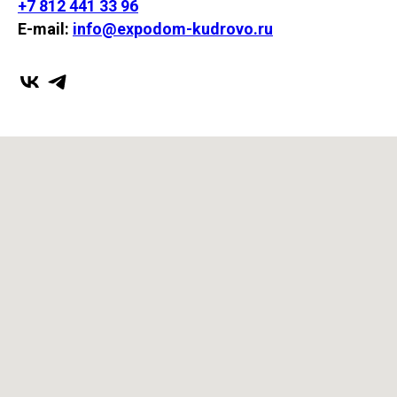
+7 812 441 33 96
E-mail:
info@expodom-kudrovo.ru