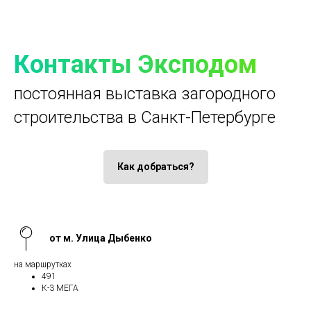
Контакты Эксподом
постоянная выставка загородного
строительства в Санкт-Петербурге
Как добраться?
от м. Улица Дыбенко
на маршрутках
491
К-3 МЕГА