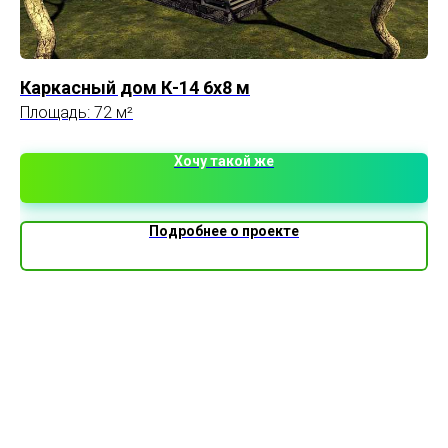
Каркасный дом К-14 6х8 м
До
Площадь: 72 м²
Пл
Хочу такой же
Подробнее о проекте