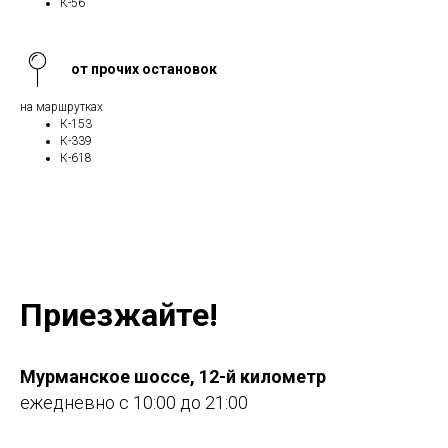
К-56
от прочих остановок
на маршрутках
К-153
К-339
К-618
Приезжайте!
Мурманское шоссе, 12-й километр
ежедневно с 10:00 до 21:00