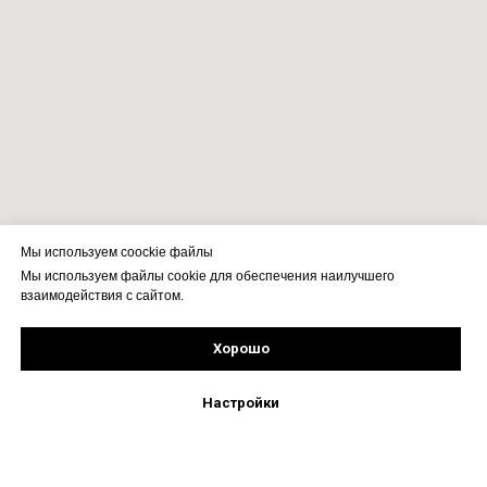
Мы используем coockie файлы
Мы используем файлы cookie для обеспечения наилучшего
взаимодействия с сайтом.
Хорошо
Рассчитать стоимость
Подпишись!
Настройки