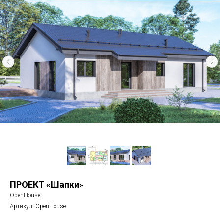
ПРОЕКТ «Шапки»
OpenHouse
Артикул:
OpenHouse