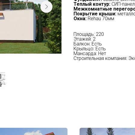
Теплый контур:
СИП-панел
Межкомнатные перегоро
Покрытие крыши:
металло
Окна:
Rehau 70мм
Площадь: 220
Этажей: 2
Балкон: Есть
Крыльцо: Есть
Мансарда: Нет
Строительная компания: Э