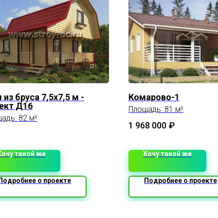
из бруса 7,5х7,5 м -
Комарово-1
ект Д16
Площадь: 81 м²
адь: 82 м²
1 968 000
₽
Хочу такой же
Хочу такой же
Подробнее о проекте
Подробнее о проекте