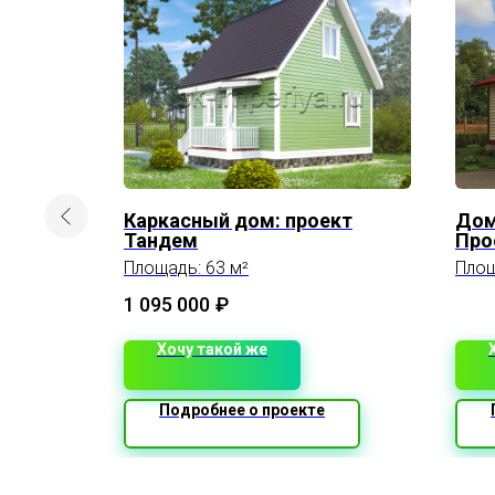
9 м
Каркасный дом: проект
Дом 
Тандем
Про
Площадь: 63 м²
Площ
1 095 000
₽
Хочу такой же
Подробнее о проекте