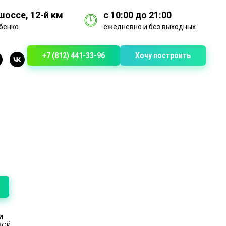
оссе, 12-й км
с 10:00 до 21:00
бенко
ежедневно и без выходных
+7 (812) 441-33-96
Хочу построить
и
вой