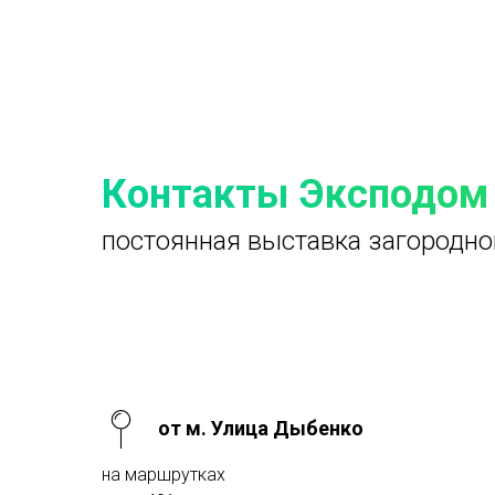
Контакты Эксподом
постоянная выставка загородно
от м. Улица Дыбенко
на маршрутках