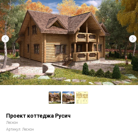
Проект коттеджа Русич
Лескон
Артикул:
Лескон