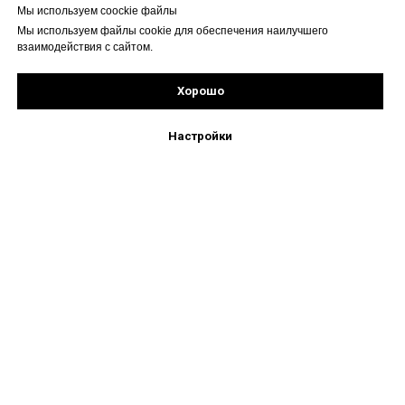
Мы используем coockie файлы
Мы используем файлы cookie для обеспечения наилучшего
взаимодействия с сайтом.
Хорошо
Рассчитать стоимость
Подпишись!
Настройки