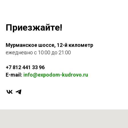
Приезжайте!
Мурманское шоссе, 12-й километр
ежедневно с 10:00 до 21:00
+7 812 441 33 96
E-mail:
info@expodom-kudrovo.ru