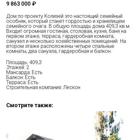
9 863 000
₽
Дом по проекту Колизей это настоящий семейный
особняк, который станет гордостью и хранилищем
семейного очага. В общую площадь дома 409,3 кв.м.
Входит огромная гостиная, столовая, кухня, баня на
первом этаже, терраса, гардеробная комната,
санузел и несколько хозяйственных помещений. На
втором этаже расположены четыре спальные
комнаты, два санузла, гардеробная и балкон.
Площадь: 409,3
Этажей: 2
Мансарда: Есть
Балкон: Есть
Терраса: Есть
Строительная компания: Лескон
Смотрите также: