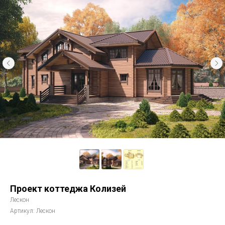
Проект коттеджа Колизей
Лескон
Артикул:
Лескон