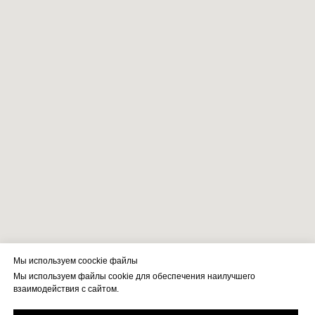
Мы используем coockie файлы
Мы используем файлы cookie для обеспечения наилучшего
взаимодействия с сайтом.