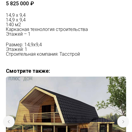
5 825 000
₽
14,9 х 9,4
14,9 х 9,4
140 м2
Каркасная технология строительства
Этажей – 1
Размер: 14,9х9,4
Этажей: 1
Строительная компания: Тасстрой
Смотрите также: