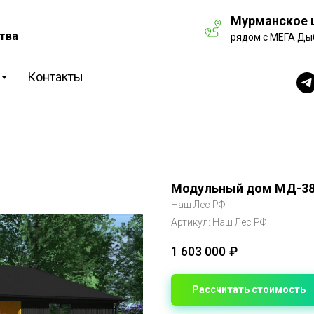
Мурманское ш
тва
рядом с МЕГА Ды
Контакты
Модульный дом МД-3
Наш Лес РФ
Артикул:
Наш Лес РФ
1 603 000
₽
Рассчитать стоимость