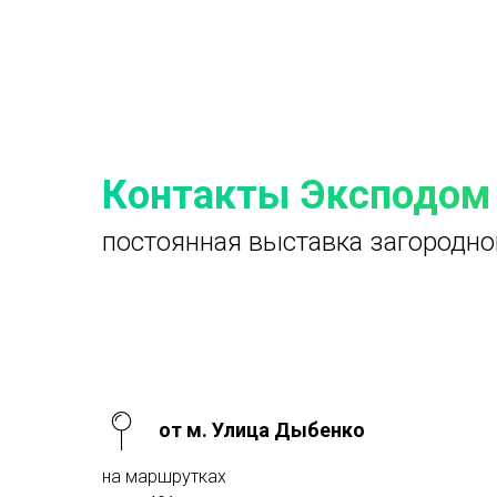
Контакты Эксподом
постоянная выставка загородно
от м. Улица Дыбенко
на маршрутках