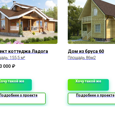
ект коттеджа Ладога
Дом из бруса 60
адь: 155,5 м²
Площадь 86м2
0 000
₽
Хочу такой же
Хочу такой же
Подробнее о проекте
Подробнее о проекте