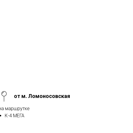
от м. Ломоносовская
на маршрутке
К-4 МЕГА