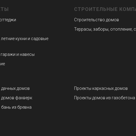
КТЫ
СТРОИТЕЛЬНЫЕ КОМП
коттеджи
Строительство домов
Террасы, заборы, отопление, 
 летние кухни и садовые
 гаражи и навесы
ие
 дачных домов
Проекты каркасных домов
 домов фахверк
Проекты домов из газобетона
 бань из бревна