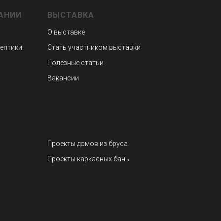
АНИИ
ВЫСТАВКА
О выставке
септики
Стать участником выставки
Полезные статьи
Вакансии
Проекты домов из бруса
Проекты каркасных бань