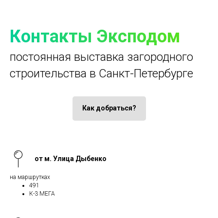
Контакты Эксподом
постоянная выставка загородного
строительства в Санкт-Петербурге
Как добраться?
от м. Улица Дыбенко
на маршрутках
491
К-3 МЕГА