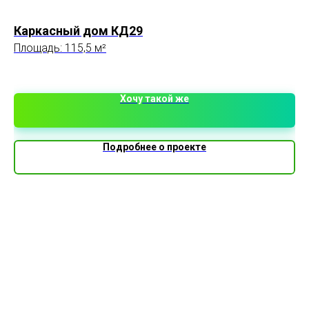
Каркасный дом КД29
Пр
Площадь: 115,5 м²
Ра
П
Хочу такой же
Подробнее о проекте