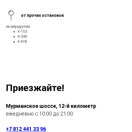
от прочих остановок
на маршрутках
К-153
К-339
К-618
Приезжайте!
Мурманское шоссе, 12-й километр
ежедневно с 10:00 до 21:00
+7 812 441 33 96