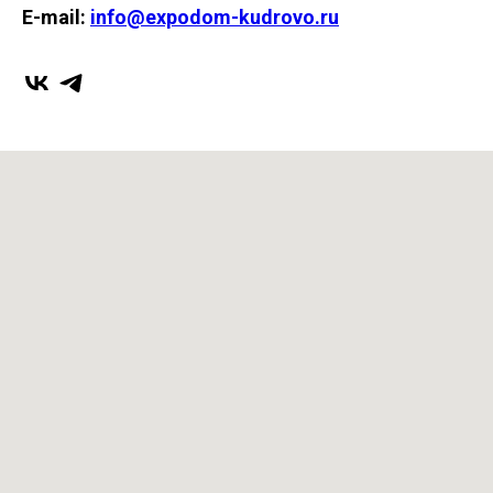
E-mail:
info@expodom-kudrovo.ru