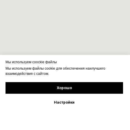
Мы используем coockie файлы
Мы используем файлы cookie для обеспечения наилучшего
взаимодействия с сайтом.
Хорошо
Рассчитать стоимость
Подпишись!
Настройки