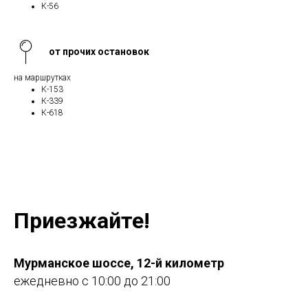
К-56
от прочих остановок
на маршрутках
К-153
К-339
К-618
Приезжайте!
Мурманское шоссе, 12-й километр
ежедневно с 10:00 до 21:00