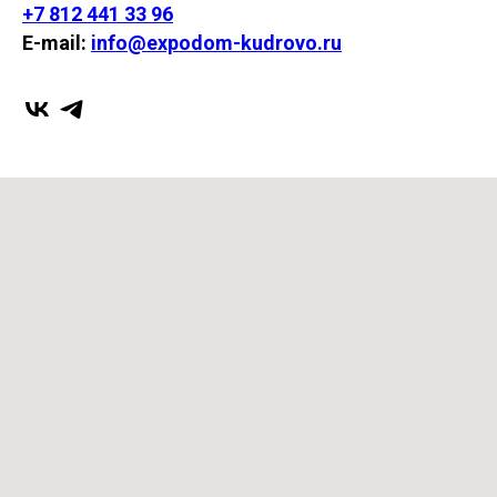
+7 812 441 33 96
E-mail:
info@expodom-kudrovo.ru