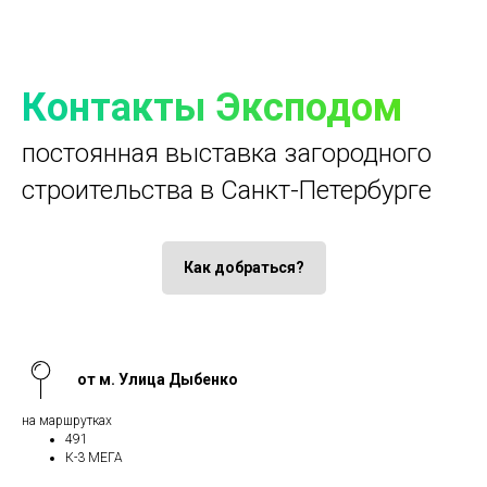
Контакты Эксподом
постоянная выставка загородного
строительства в Санкт-Петербурге
Как добраться?
от м. Улица Дыбенко
на маршрутках
491
К-3 МЕГА