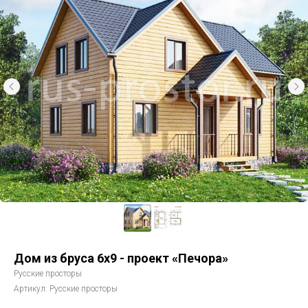
Дом из бруса 6х9 - проект «Печора»
Русские просторы
Артикул:
Русские просторы