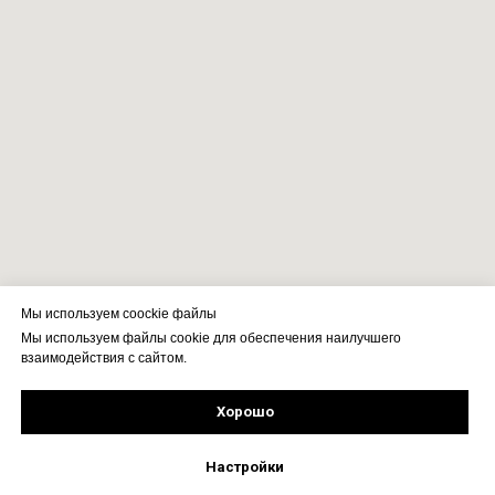
Мы используем coockie файлы
Мы используем файлы cookie для обеспечения наилучшего
взаимодействия с сайтом.
Хорошо
Рассчитать стоимость
Подпишись!
Настройки