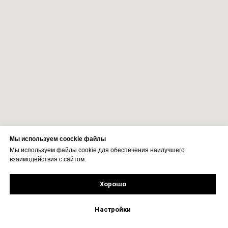
Мы используем coockie файлы
Мы используем файлы cookie для обеспечения наилучшего
взаимодействия с сайтом.
Хорошо
Рассчитать стоимость
Подпишись!
Настройки