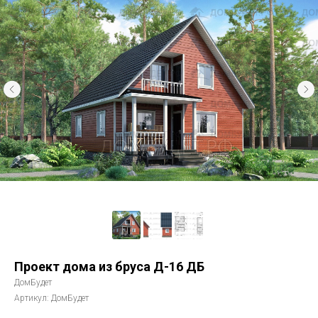
Проект дома из бруса Д-16 ДБ
ДомБудет
Артикул:
ДомБудет