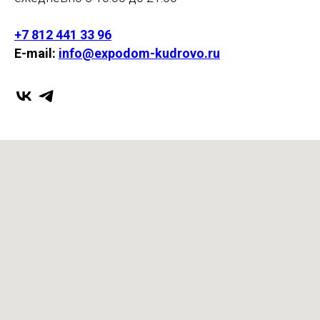
+7 812 441 33 96
E-mail:
info@expodom-kudrovo.ru