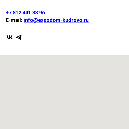
+7 812 441 33 96
E-mail:
info@expodom-kudrovo.ru