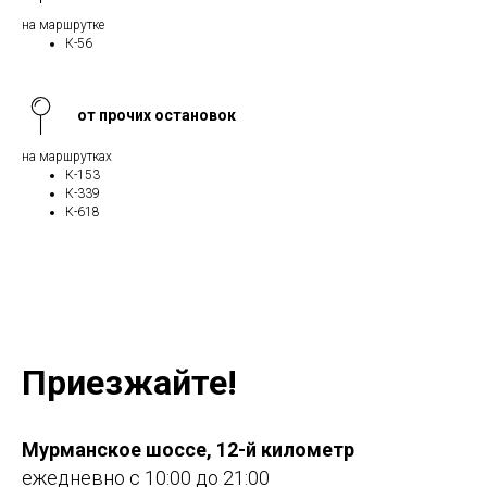
на маршрутке
К-56
от прочих остановок
на маршрутках
К-153
К-339
К-618
Приезжайте!
Мурманское шоссе, 12-й километр
ежедневно с 10:00 до 21:00