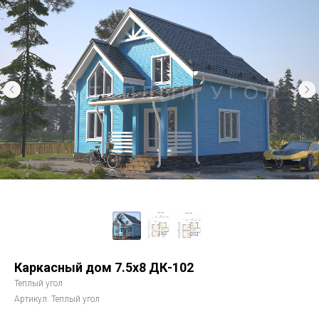
Каркасный дом 7.5x8 ДК-102
Теплый угол
Артикул:
Теплый угол