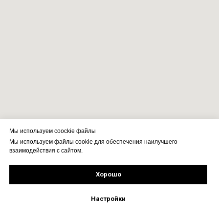
Мы используем coockie файлы
Мы используем файлы cookie для обеспечения наилучшего
взаимодействия с сайтом.
Хорошо
Рассчитать стоимость
Подпишись!
Настройки