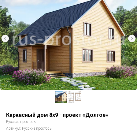
Каркасный дом 8х9 - проект «Долгое»
Русские просторы
Артикул:
Русские просторы