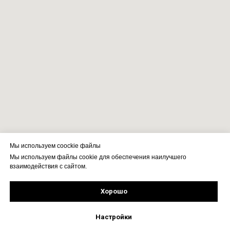
Мы используем coockie файлы
Мы используем файлы cookie для обеспечения наилучшего
взаимодействия с сайтом.
Хорошо
Рассчитать стоимость
Подпишись!
Настройки