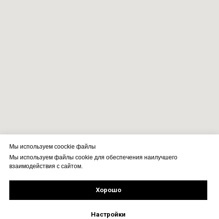
Мы используем coockie файлы
Мы используем файлы cookie для обеспечения наилучшего
взаимодействия с сайтом.
Хорошо
Рассчитать стоимость
Подпишись!
Настройки