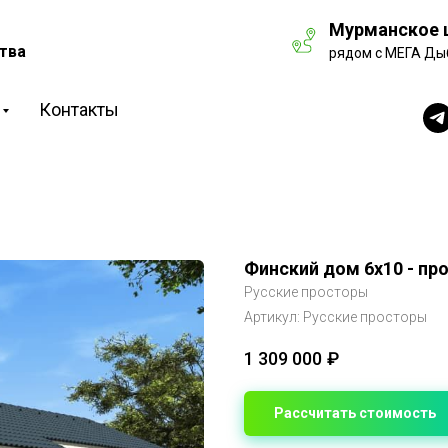
Мурманское ш
тва
рядом с МЕГА Ды
Контакты
Финский дом 6х10 - пр
Русские просторы
Артикул:
Русские просторы
1 309 000
₽
Рассчитать стоимость