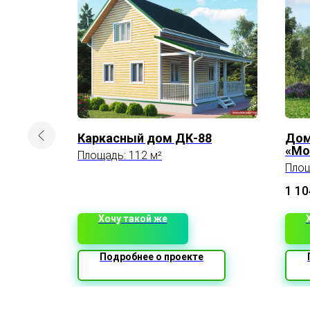
- проект
Каркасный дом ДК-88
Дом
«Мо
Площадь: 112 м²
Площ
1 10
Хочу такой же
Подробнее о проекте