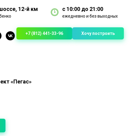
оссе, 12-й км
с 10:00 до 21:00
бенко
ежедневно и без выходных
+7 (812) 441-33-96
Хочу построить
оект «Пегас»