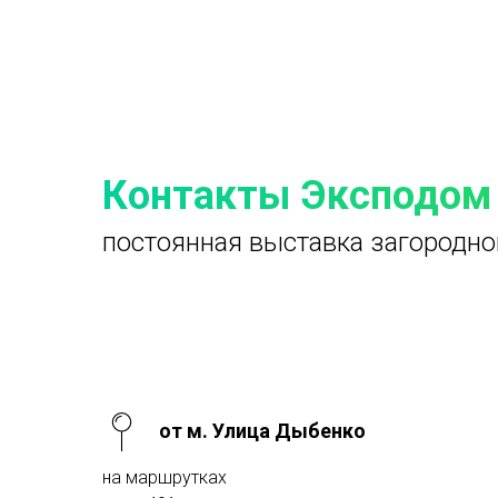
Контакты Эксподом
постоянная выставка загородно
от м. Улица Дыбенко
на маршрутках