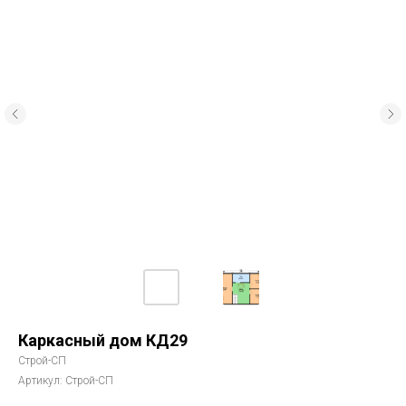
Каркасный дом КД29
Строй-СП
Артикул:
Строй-СП