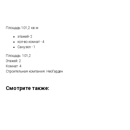
Рассчитать стоимость
Площадь 101,2 кв.м
этажей- 2
кол-во комнат - 4
Санузел - 1
Площадь: 101,2
Этажей: 2
Комнат: 4
Строительная компания: НеоГарден
Смотрите также: