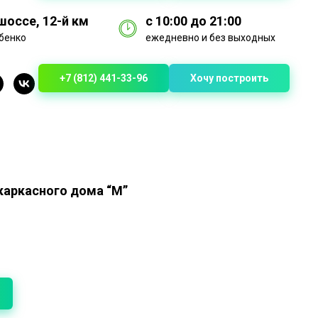
оссе, 12-й км
с 10:00 до 21:00
бенко
ежедневно и без выходных
+7 (812) 441-33-96
Хочу построить
каркасного дома “М”