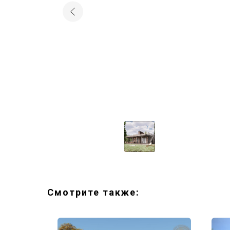
Смотрите также: