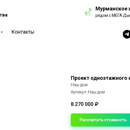
Мурманское ш
тва
рядом с МЕГА Ды
Контакты
Проект одноэтажного 
Наш дом
Артикул:
Наш дом
8 270 000
₽
Рассчитать стоимость