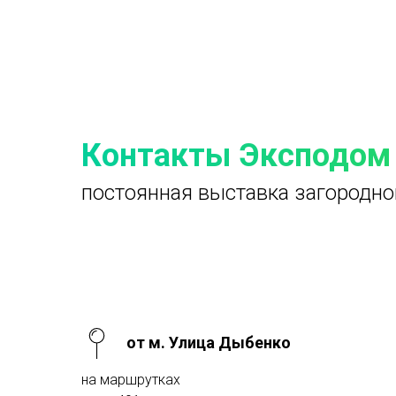
Контакты Эксподом
постоянная выставка загородно
от м. Улица Дыбенко
на маршрутках