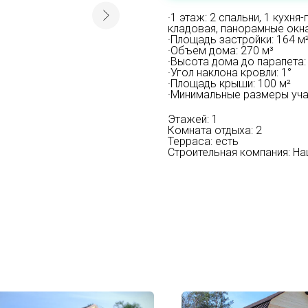
·1 этаж: 2 спальни, 1 кухня
кладовая, панорамные окна
·Площадь застройки: 164 м²
·Объем дома: 270 м³
·Высота дома до парапета: 
·Угол наклона кровли: 1°
·Площадь крыши: 100 м²
·Минимальные размеры участ
Этажей: 1
Комната отдыха: 2
Терраса: есть
Строительная компания: Н