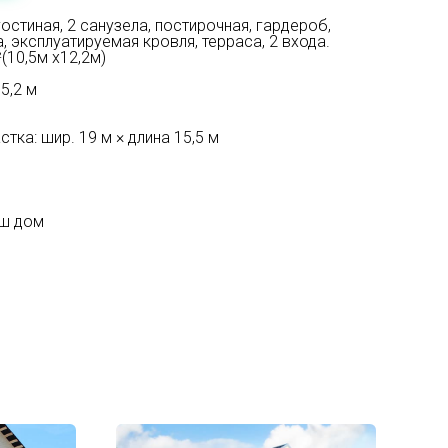
-гостиная, 2 санузела, постирочная, гардероб,
, эксплуатируемая кровля, терраса, 2 входа.
(10,5м х12,2м)
5,2 м
ка: шир. 19 м × длина 15,5 м
аш дом