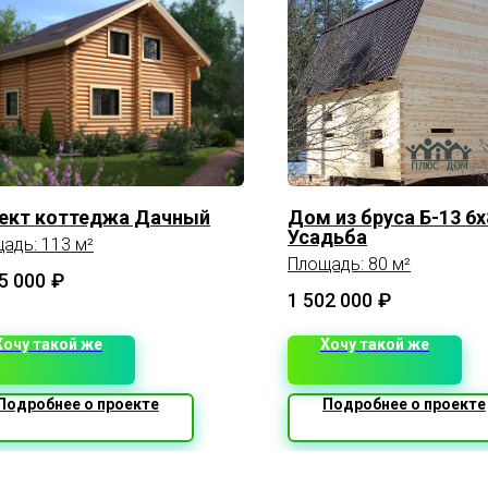
ект коттеджа Дачный
Дом из бруса Б-13 6х
Усадьба
адь: 113 м²
Площадь: 80 м²
5 000
₽
1 502 000
₽
Хочу такой же
Хочу такой же
Подробнее о проекте
Подробнее о проекте