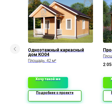
Одноэтажный каркасный
Про
дом КО04
Площ
Площадь: 42 м²
2 05
Хочу такой же
Подробнее о проекте