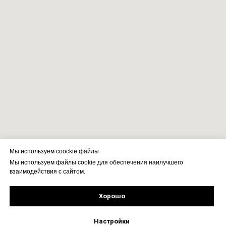
Мы используем coockie файлы
Мы используем файлы cookie для обеспечения наилучшего
взаимодействия с сайтом.
Хорошо
Рассчитать стоимость
Подпишись!
Настройки