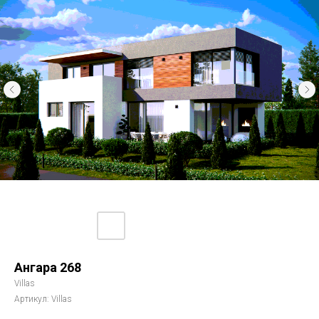
Ангара 268
Villas
Артикул:
Villas