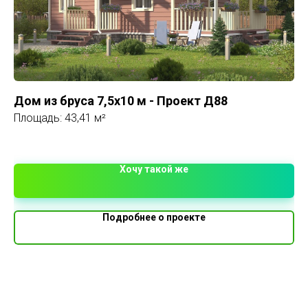
Дом из бруса 7,5х10 м - Проект Д88
До
Площадь: 43,41 м²
Пл
1 
Хочу такой же
Подробнее о проекте