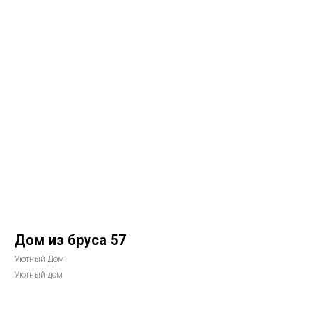
Дом из бруса 57
Уютный Дом
Уютный дом
Рассчитать стоимость