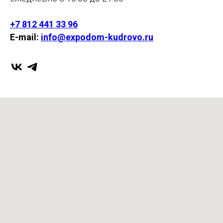
+7 812 441 33 96
E-mail:
info@expodom-kudrovo.ru