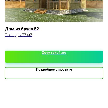
Дом из бруса 52
К
Площадь 77 м2
Пл
1 
Хочу такой же
Подробнее о проекте