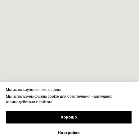
Мы используем coockie файлы
Мы используем файлы cookie для обеспечения наилучшего
взаимодействия с сайтом.
Хорошо
Рассчитать стоимость
Подпишись!
Настройки