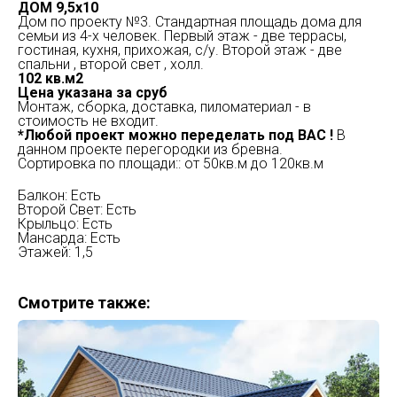
ДОМ 9,5х10
Дом по проекту №3. Стандартная площадь дома для
семьи из 4-х человек. Первый этаж - две террасы,
гостиная, кухня, прихожая, с/у. Второй этаж - две
спальни , второй свет , холл.
102 кв.м2
Цена указана за сруб
Монтаж, сборка, доставка, пиломатериал - в
стоимость не входит.
*Любой проект можно переделать под ВАС !
В
данном проекте перегородки из бревна.
Сортировка по площади:: от 50кв.м до 120кв.м
Балкон: Есть
Второй Свет: Есть
Крыльцо: Есть
Мансарда: Есть
Этажей: 1,5
Смотрите также: