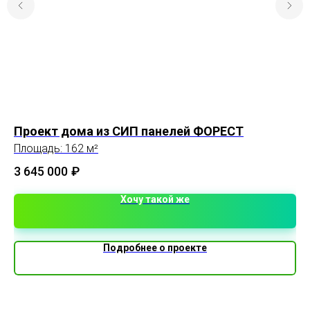
Проект дома из СИП панелей ФОРЕСТ
До
Площадь: 162 м²
Пл
3 645 000
₽
Хочу такой же
Подробнее о проекте