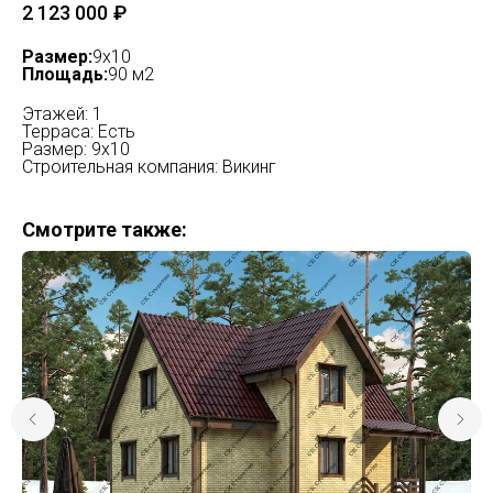
2 123 000
₽
Размер:
9х10
Площадь:
90 м2
Этажей: 1
Терраса: Есть
Размер: 9х10
Строительная компания: Викинг
Смотрите также: