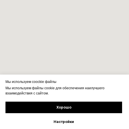
Мы используем coockie файлы
Мы используем файлы cookie для обеспечения наилучшего
взаимодействия с сайтом.
Хорошо
Рассчитать стоимость
Подпишись!
Настройки