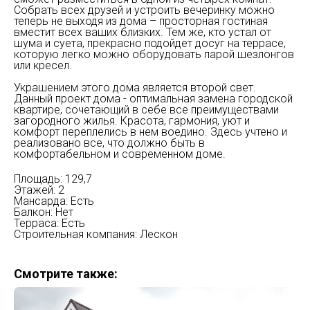
Собрать всех друзей и устроить вечеринку можно
теперь не выходя из дома – просторная гостиная
вместит всех ваших близких. Тем же, кто устал от
шума и суета, прекрасно подойдет досуг на террасе,
которую легко можно оборудовать парой шезлонгов
или кресел.
Украшением этого дома является второй свет.
Данный проект дома - оптимальная замена городской
квартире, сочетающий в себе все преимуществами
загородного жилья. Красота, гармония, уют и
комфорт переплелись в нем воедино. Здесь учтено и
реализовано все, что должно быть в
комфортабельном и современном доме.
Площадь: 129,7
Этажей: 2
Мансарда: Есть
Балкон: Нет
Терраса: Есть
Строительная компания: Лескон
Смотрите также: