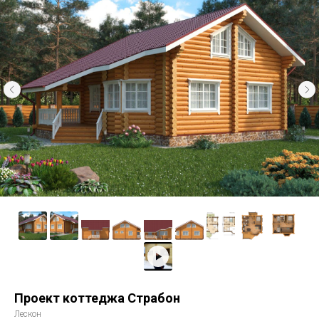
Проект коттеджа Страбон
Лескон