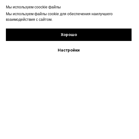
Мы используем coockie файлы
Мы используем файлы cookie для обеспечения наилучшего
взаимодействия с сайтом.
Хорошо
Рассчитать стоимость
Подпишись!
Настройки