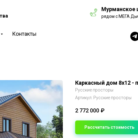
Мурманское ш
тва
рядом с МЕГА Ды
Контакты
Каркасный дом 8х12 - 
Русские просторы
Артикул:
Русские просторы
2 772 000
₽
Рассчитать стоимость