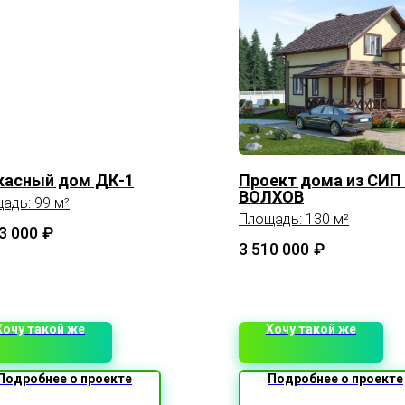
касный дом ДК-1
Проект дома из СИП
ВОЛХОВ
адь: 99 м²
Площадь: 130 м²
3 000
₽
3 510 000
₽
Хочу такой же
Хочу такой же
Подробнее о проекте
Подробнее о проекте