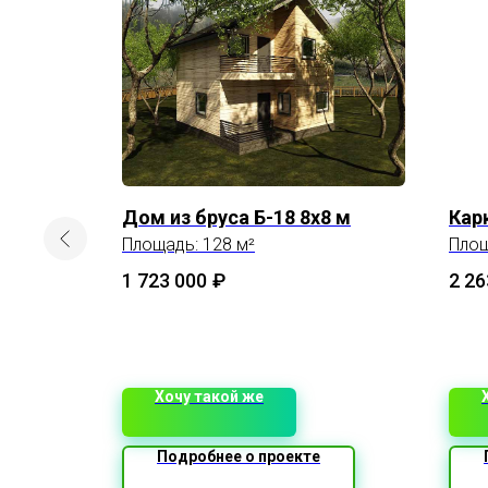
панелей
Дом из бруса Б-18 8х8 м
Кар
Площадь: 128 м²
Площ
1 723 000
₽
2 26
Хочу такой же
Подробнее о проекте