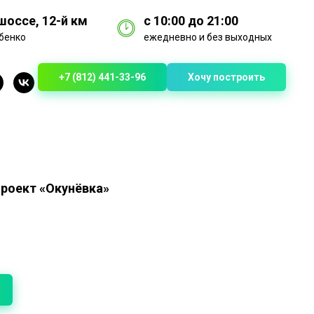
оссе, 12-й км
с 10:00 до 21:00
бенко
ежедневно и без выходных
+7 (812) 441-33-96
Хочу построить
проект «Окунёвка»