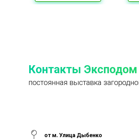
Контакты Эксподом
постоянная выставка загородно
от м. Улица Дыбенко