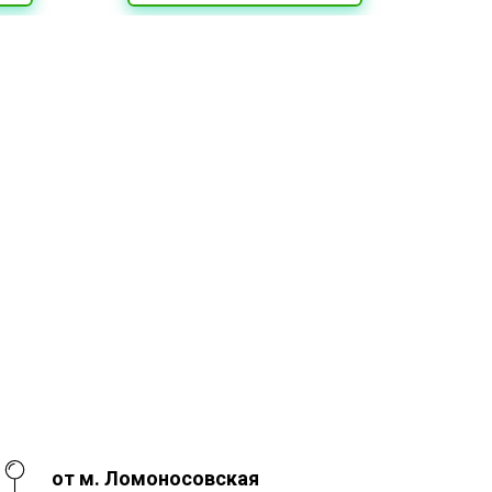
от м. Ломоносовская