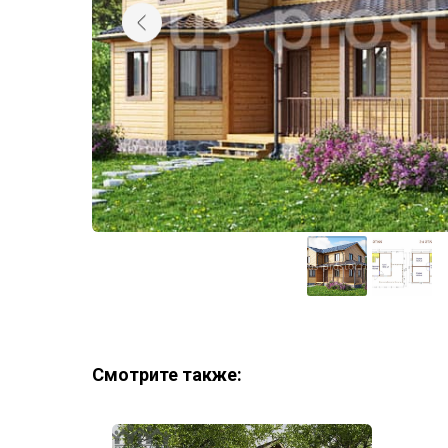
Смотрите также: