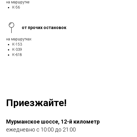
на маршрутке
К-56
от прочих остановок
на маршрутках
К-153
К-339
К-618
Приезжайте!
Мурманское шоссе, 12-й километр
ежедневно с 10:00 до 21:00