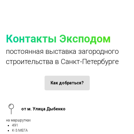
Контакты Эксподом
постоянная выставка загородного
строительства в Санкт-Петербурге
Как добраться?
от м. Улица Дыбенко
на маршрутках
491
К-3 МЕГА