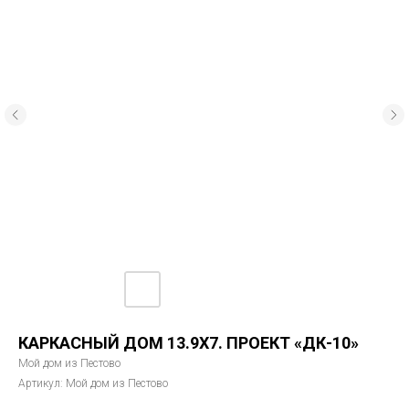
КАРКАСНЫЙ ДОМ 13.9Х7. ПРОЕКТ «ДК-10»
Мой дом из Пестово
Артикул:
Мой дом из Пестово