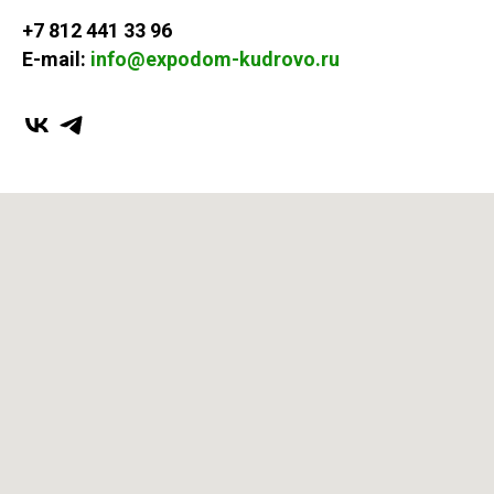
+7 812 441 33 96
E-mail:
info@expodom-kudrovo.ru