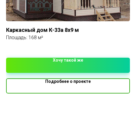
Каркасный дом К-33а 8х9 м
Ка
Площадь: 168 м²
Пл
1 
Хочу такой же
Подробнее о проекте