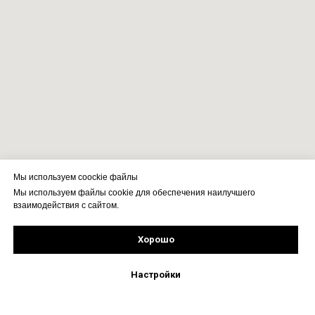
Мы используем coockie файлы
Мы используем файлы cookie для обеспечения наилучшего
взаимодействия с сайтом.
Хорошо
Рассчитать стоимость
Подпишись!
Настройки