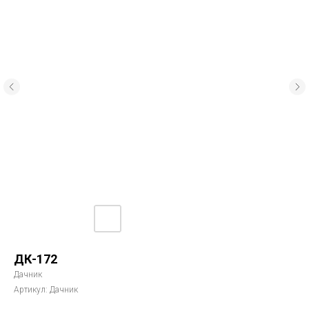
ДК-172
Дачник
Артикул:
Дачник