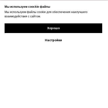
Мы используем coockie файлы
Мы используем файлы cookie для обеспечения наилучшего
взаимодействия с сайтом.
Хорошо
Рассчитать стоимость
Подпишись!
Настройки