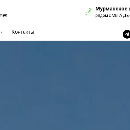
Мурманское ш
тва
рядом с МЕГА Ды
Контакты