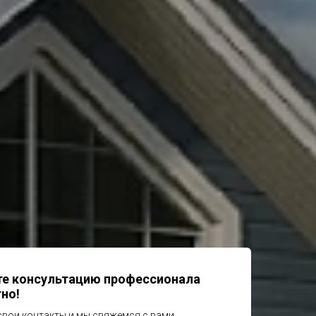
те консультацию профессионала
но!
свои контакты и мы свяжемся с вами