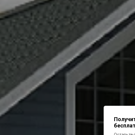
Получи
бесплат
Оставьте 