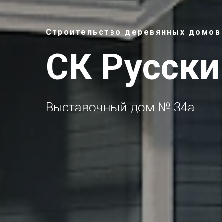
Строительство деревянных домов
СК Русски
Выставочный дом № 34а