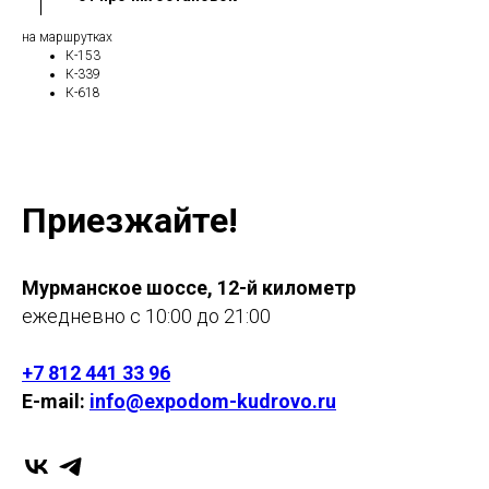
на маршрутках
К-153
К-339
К-618
Приезжайте!
Мурманское шоссе, 12-й километр
ежедневно с 10:00 до 21:00
+7 812 441 33 96
E-mail:
info@expodom-kudrovo.ru