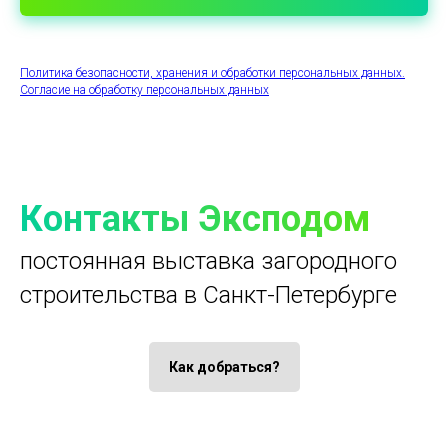
Политика безопасности, хранения и обработки персональных данных.
Согласие на обработку персональных данных
Контакты Эксподом
постоянная выставка загородного
строительства в Санкт-Петербурге
Как добраться?