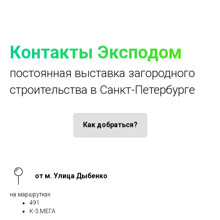
Контакты Эксподом
постоянная выставка загородного
строительства в Санкт-Петербурге
Как добраться?
от м. Улица Дыбенко
на маршрутках
491
К-3 МЕГА