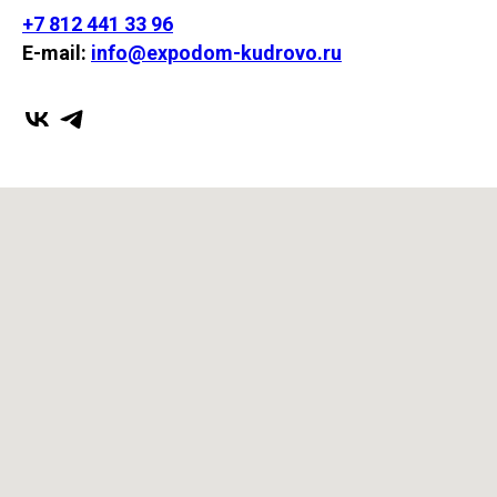
+7 812 441 33 96
E-mail:
info@expodom-kudrovo.ru