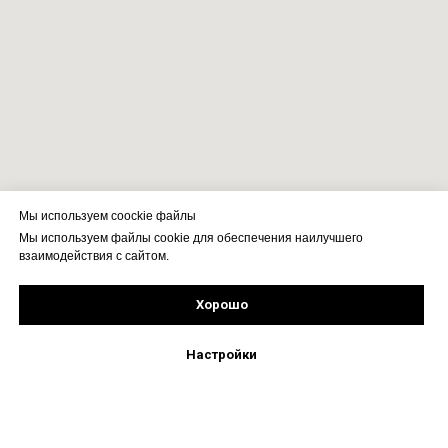
Мы используем coockie файлы
Мы используем файлы cookie для обеспечения наилучшего
взаимодействия с сайтом.
Хорошо
Рассчитать стоимость
Подпишись!
Настройки