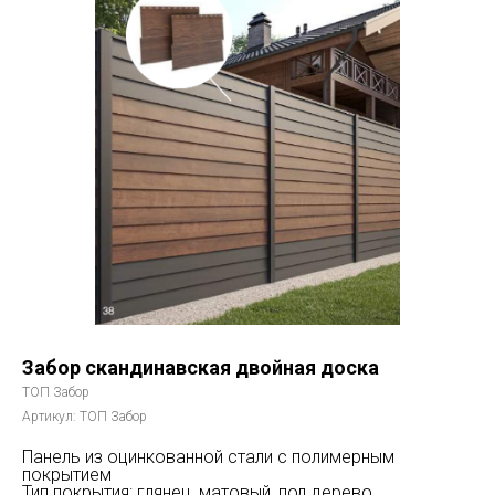
Забор скандинавская двойная доска
ТОП Забор
Артикул:
ТОП Забор
Панель из оцинкованной стали с полимерным
покрытием
Тип покрытия: глянец, матовый, под дерево