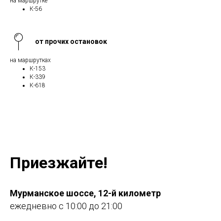
на маршрутке
К-56
от прочих остановок
на маршрутках
К-153
К-339
К-618
Приезжайте!
Мурманское шоссе, 12-й километр
ежедневно с 10:00 до 21:00